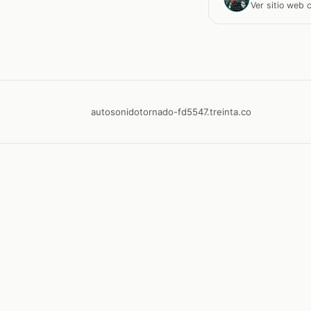
Ver sitio web
autosonidotornado-fd5547.treinta.co