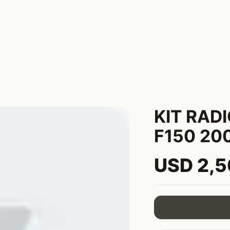
KIT RAD
F150 20
USD 2,