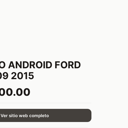
IO ANDROID FORD
09 2015
500.00
Ver sitio web completo