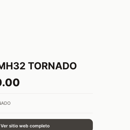
 MH32 TORNADO
0.00
NADO
Ver sitio web completo