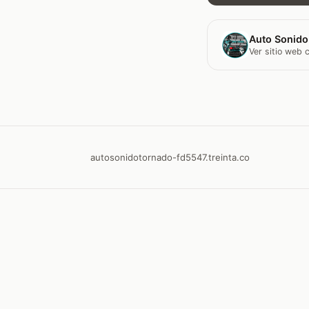
Auto Sonido
Ver sitio web
autosonidotornado-fd5547.treinta.co