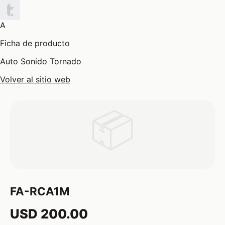
A
Ficha de producto
Auto Sonido Tornado
Volver al sitio web
📦
FA-RCA1M
USD 200.00