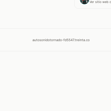
Ver sitio web
autosonidotornado-fd5547.treinta.co