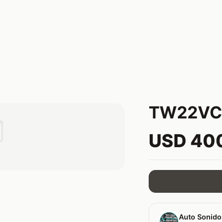
TW22VC

USD 40
Auto Sonido