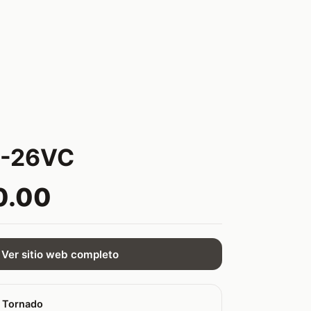
-26VC
0.00
Ver sitio web completo
 Tornado