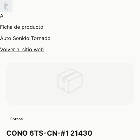
A
Ficha de producto
Auto Sonido Tornado
Volver al sitio web
📦
Forros
CONO 6TS-CN-#1 21430