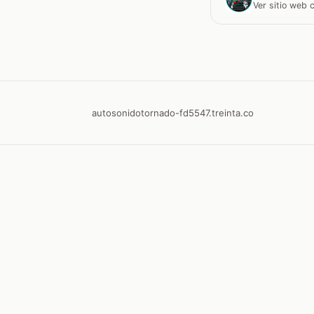
Ver sitio web
autosonidotornado-fd5547.treinta.co