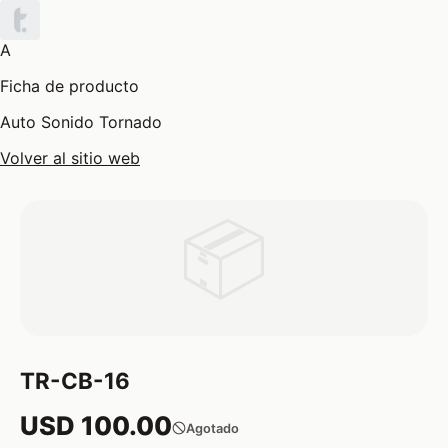
A
Ficha de producto
Auto Sonido Tornado
Volver al sitio web
📦
TR-CB-16
USD 100.00
Agotado