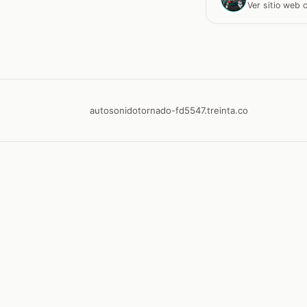
Ver sitio web
autosonidotornado-fd5547.treinta.co