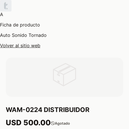
A
Ficha de producto
Auto Sonido Tornado
Volver al sitio web
📦
WAM-0224 DISTRIBUIDOR
USD 500.00
Agotado