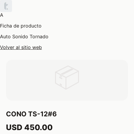
A
Ficha de producto
Auto Sonido Tornado
Volver al sitio web
📦
CONO TS-12#6
USD 450.00