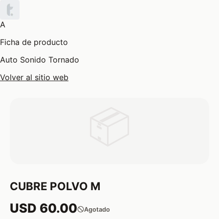
A
Ficha de producto
Auto Sonido Tornado
Volver al sitio web
📦
CUBRE POLVO M
USD 60.00
Agotado