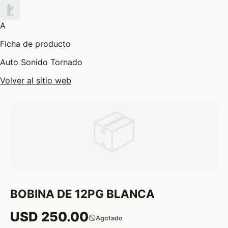
A
Ficha de producto
Auto Sonido Tornado
Volver al sitio web
📦
BOBINA DE 12PG BLANCA
USD 250.00
Agotado