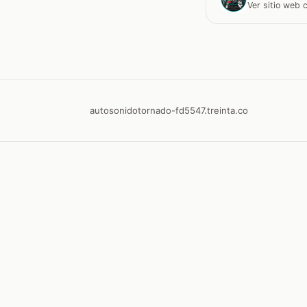
Ver sitio web
autosonidotornado-fd5547.treinta.co