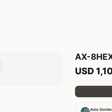
AX-8HEX

USD 1,1
Auto Sonido