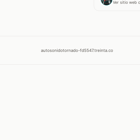
Ver sitio web
autosonidotornado-fd5547.treinta.co