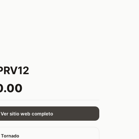
PRV12
0.00
Ver sitio web completo
 Tornado