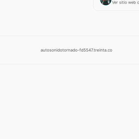
Ver sitio web
autosonidotornado-fd5547.treinta.co