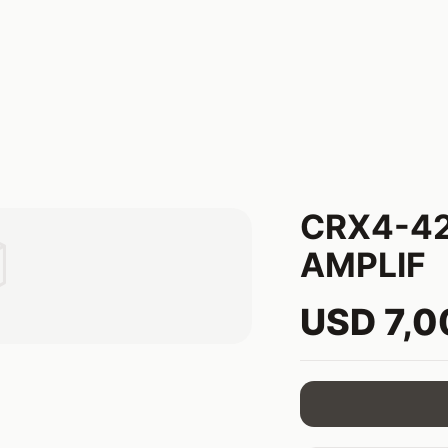
CRX4-4

AMPLIF
USD 7,0