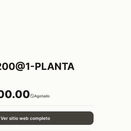
200@1-PLANTA
00.00
Agotado
Ver sitio web completo