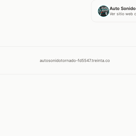
Auto Sonido
Ver sitio web
autosonidotornado-fd5547.treinta.co