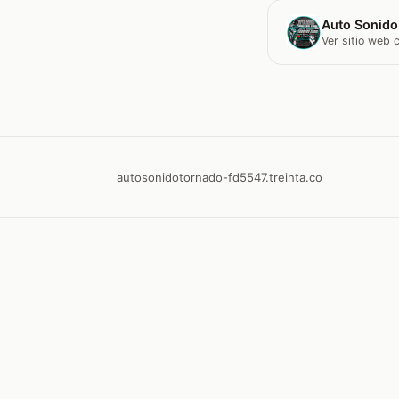
Auto Sonido
Ver sitio web
autosonidotornado-fd5547.treinta.co