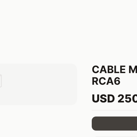
CABLE M

RCA6
USD 25