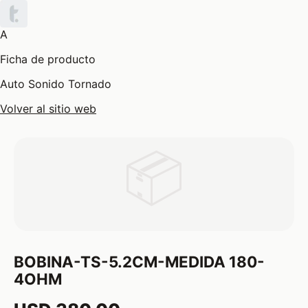
A
Ficha de producto
Auto Sonido Tornado
Volver al sitio web
📦
BOBINA-TS-5.2CM-MEDIDA 180-
4OHM