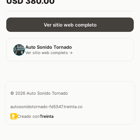
USD 380.00
Ver sitio web completo
Auto Sonido Tornado
Ver sitio web completo →
© 2026 Auto Sonido Tornado
autosonidotornado-fd5547.treinta.co
Creado con
Treinta