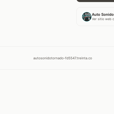
Auto Sonido
Ver sitio web
autosonidotornado-fd5547.treinta.co