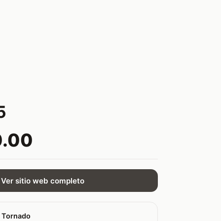
5
0.00
Ver sitio web completo
 Tornado