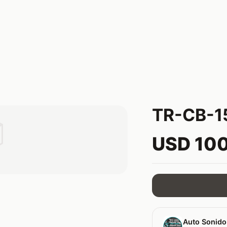
TR-CB-1

USD 10
Auto Sonido