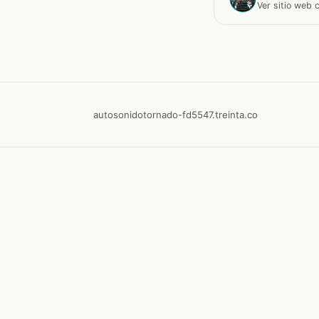
Ver sitio web
autosonidotornado-fd5547.treinta.co