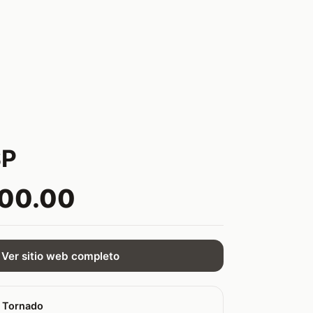
SP
000.00
Ver sitio web completo
 Tornado