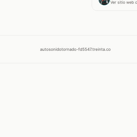
Ver sitio web
autosonidotornado-fd5547.treinta.co