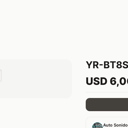
YR-BT8

USD 6,
Auto Sonido