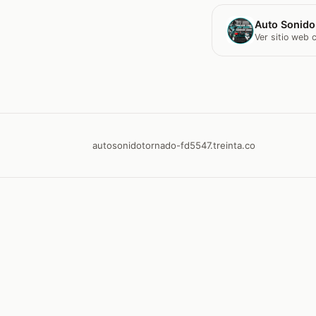
Auto Sonido
Ver sitio web
autosonidotornado-fd5547.treinta.co