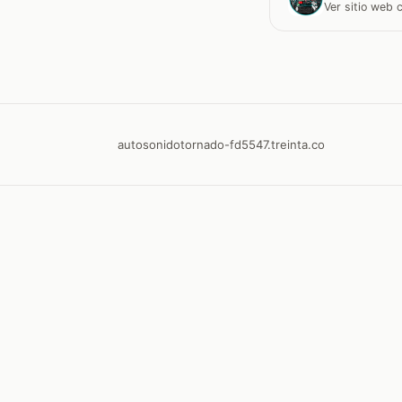
Ver sitio web
autosonidotornado-fd5547.treinta.co