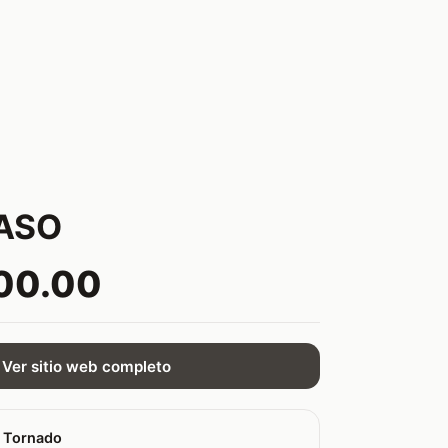
ASO
00.00
Ver sitio web completo
 Tornado