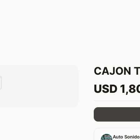
CAJON T

USD 1,8
Auto Sonido