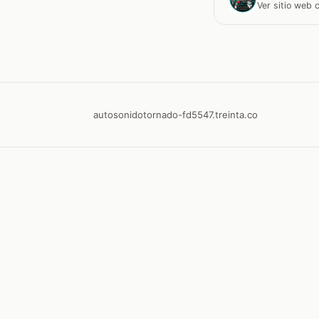
Ver sitio web
autosonidotornado-fd5547.treinta.co