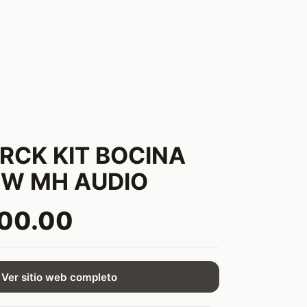
CK KIT BOCINA
0W MH AUDIO
500.00
Ver sitio web completo