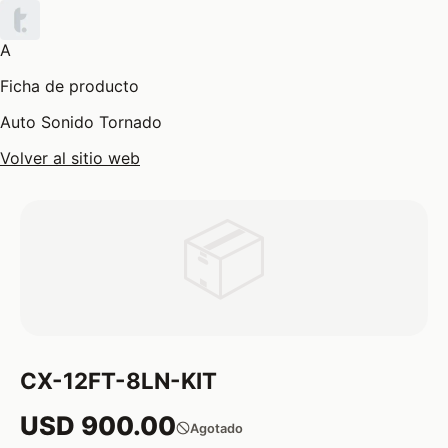
A
Ficha de producto
Auto Sonido Tornado
Volver al sitio web
📦
CX-12FT-8LN-KIT
USD 900.00
Agotado