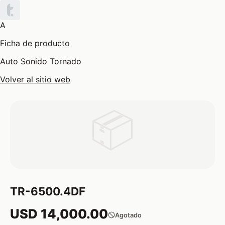
A
Ficha de producto
Auto Sonido Tornado
Volver al sitio web
📦
TR-6500.4DF
USD 14,000.00
Agotado