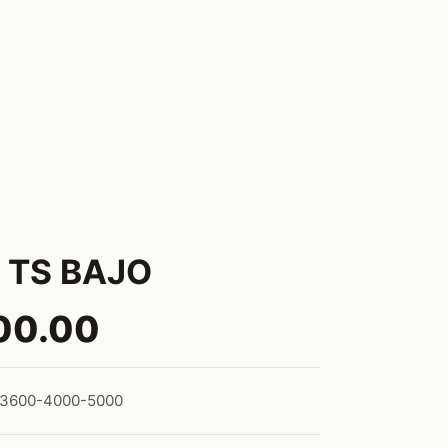
 TS BAJO
00.00
3600-4000-5000