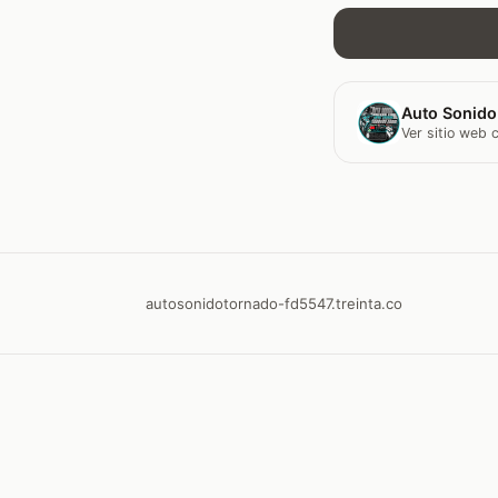
Auto Sonido
Ver sitio web
autosonidotornado-fd5547.treinta.co