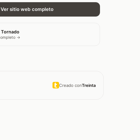
Ver sitio web completo
 Tornado
 completo →
Creado con
Treinta