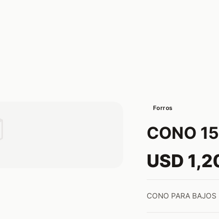
Forros

CONO 15
USD 1,2
CONO PARA BAJOS 