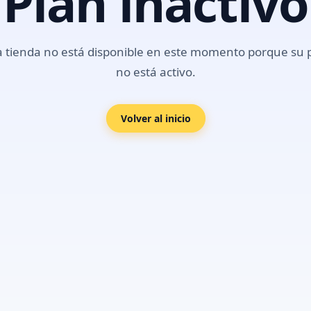
Plan inactivo
a tienda no está disponible en este momento porque su 
no está activo.
Volver al inicio