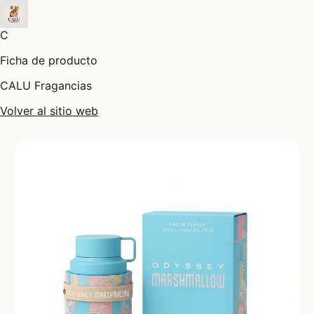
C
Ficha de producto
CALU Fragancias
Volver al sitio web