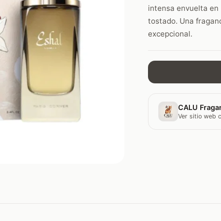
intensa envuelta en
tostado. Una fraganc
excepcional.
CALU Fraga
Ver sitio web