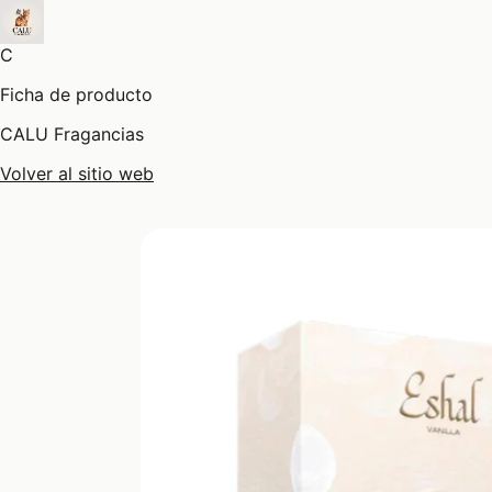
C
Ficha de producto
CALU Fragancias
Volver al sitio web