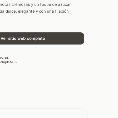
 notas cremosas y un toque de azúcar
ia dulce, elegante y con una fijación
Ver sitio web completo
ncias
 completo →