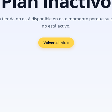
Plan inactivo
a tienda no está disponible en este momento porque su 
no está activo.
Volver al inicio