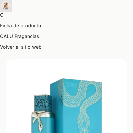
C
Ficha de producto
CALU Fragancias
Volver al sitio web