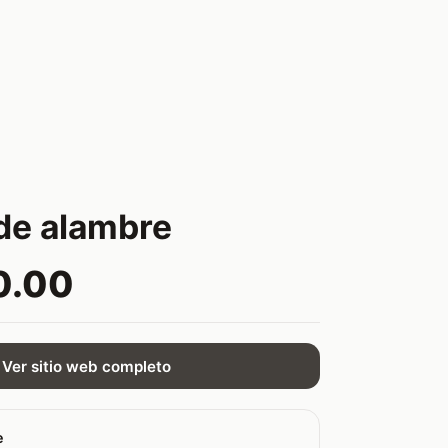
de alambre
0.00
Ver sitio web completo
e