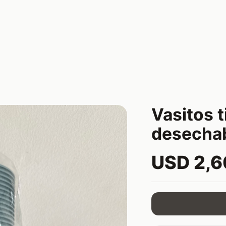
Vasitos t
desecha
USD 2,