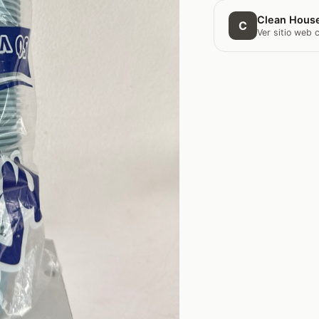
Clean Hous
C
Ver sitio web