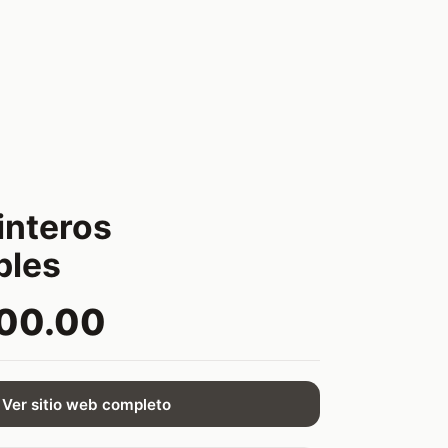
interos
bles
600.00
Ver sitio web completo