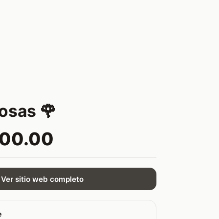
osas 🌹
000.00
Ver sitio web completo
e