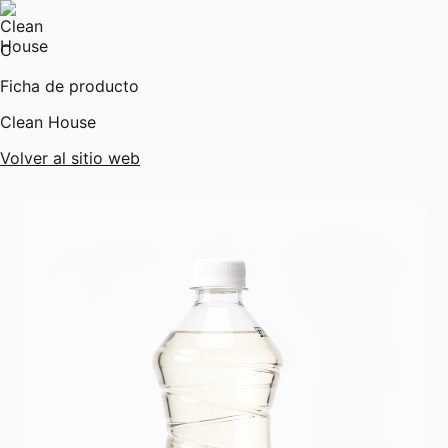
C
Ficha de producto
Clean House
Volver al sitio web