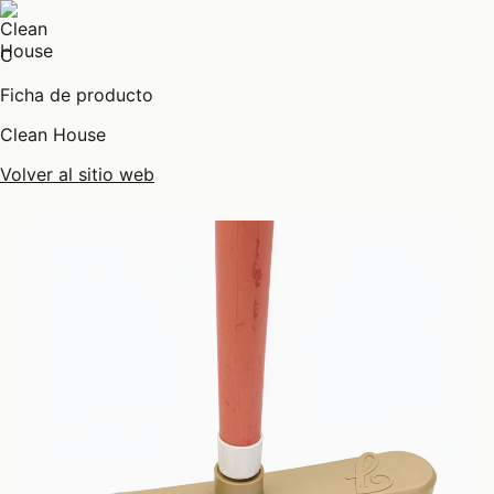
C
Ficha de producto
Clean House
Volver al sitio web