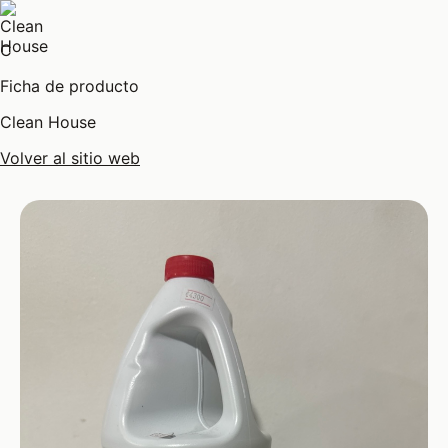
C
Ficha de producto
Clean House
Volver al sitio web