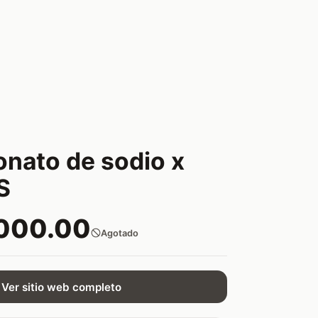
onato de sodio x
S
,000.00
Agotado
Ver sitio web completo