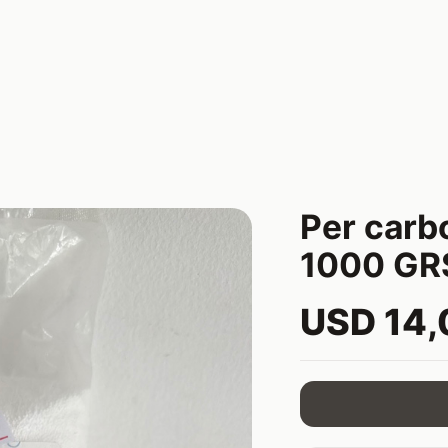
Per carb
1000 GR
USD 14