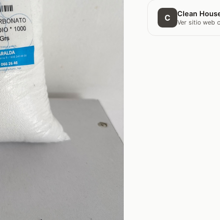
Clean Hous
C
Ver sitio web