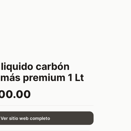
 liquido carbón
 más premium 1 Lt
800.00
Ver sitio web completo