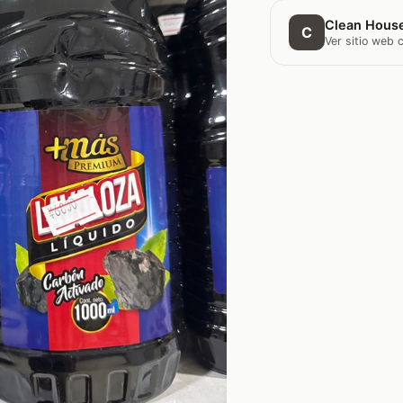
Clean Hous
C
Ver sitio web