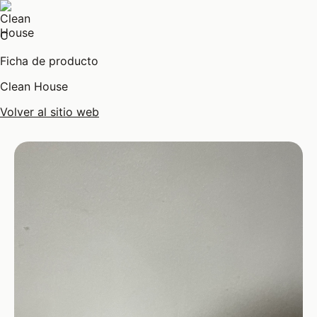
C
Ficha de producto
Clean House
Volver al sitio web