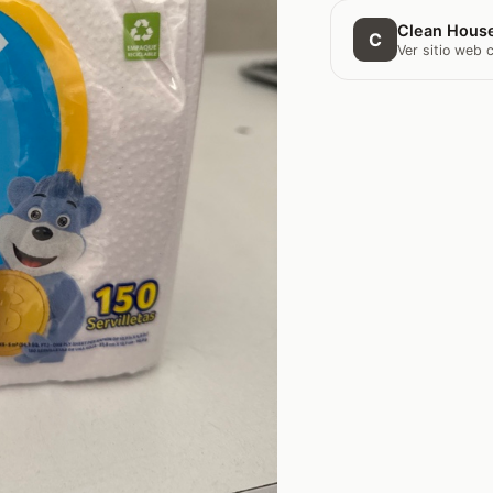
Clean Hous
C
Ver sitio web