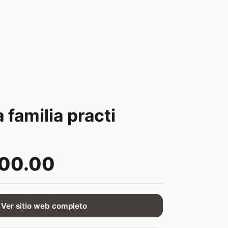
a familia practi
000.00
Ver sitio web completo