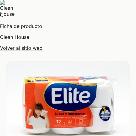
C
Ficha de producto
Clean House
Volver al sitio web