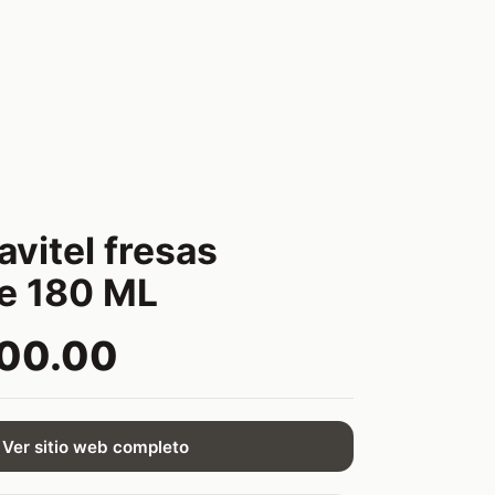
vitel fresas
e 180 ML
500.00
Ver sitio web completo