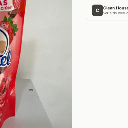
Clean Hous
C
Ver sitio web