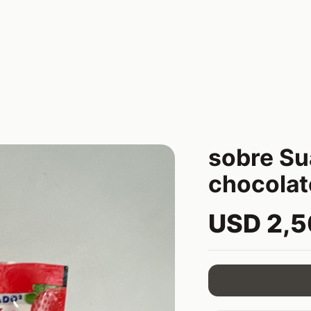
sobre Sua
chocolat
USD 2,