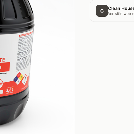
Clean Hous
C
Ver sitio web