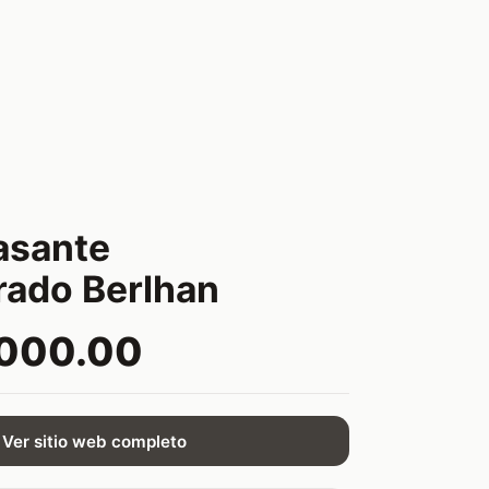
asante
ado Berlhan
,000.00
Ver sitio web completo