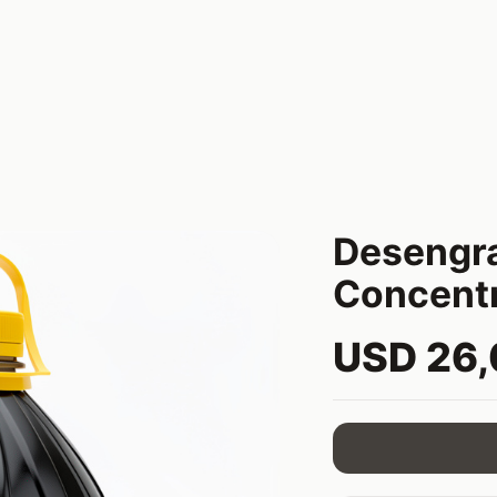
Desengr
Concentr
USD 26