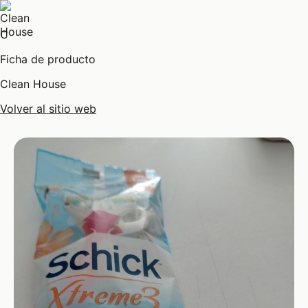
C
Ficha de producto
Clean House
Volver al sitio web