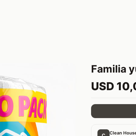
Familia 
USD 10
Clean Hous
C