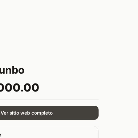
yunbo
,000.00
Ver sitio web completo
e