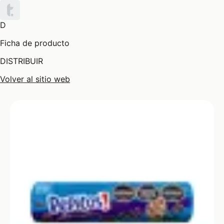
D
Ficha de producto
DISTRIBUIR
Volver al sitio web